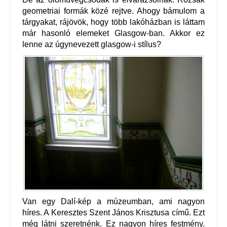
geometriai formák közé rejtve. Ahogy bámulom a
tárgyakat, rájövök, hogy több lakóházban is láttam
már hasonló elemeket Glasgow-ban. Akkor ez
lenne az úgynevezett glasgow-i stílus?
Van egy Dalí-kép a múzeumban, ami nagyon
híres. A Keresztes Szent János Krisztusa című. Ezt
még látni szeretnénk. Ez nagyon híres festmény.